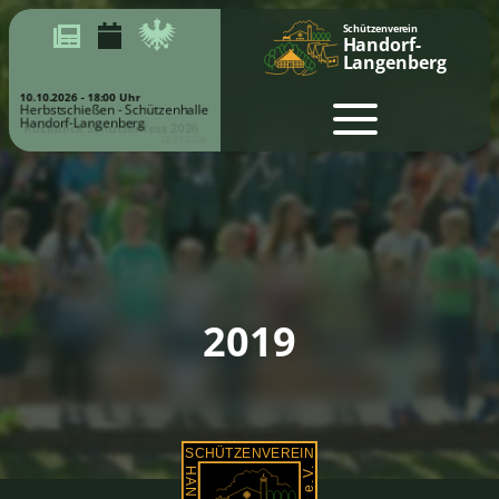
Schützenverein
Handorf-
Langenberg
10.10.2026 - 18:00 Uhr
Herbstschießen - Schützenhalle
Handorf-Langenberg
Rückblick Schützenfest 2026
28.05.2026
2019