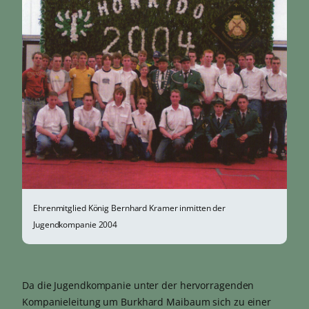
Ehrenmitglied König Bernhard Kramer inmitten der
Jugendkompanie 2004
Da die Jugendkompanie unter der hervorragenden
Kompanieleitung um Burkhard Maibaum sich zu einer