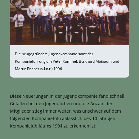
Die neugegründete Jugendkompanie samt der
Kompanieführung um Peter Kümmel, Burkhard Maibaum und
Martin Fischer (v.l.n.r.) 1996
Diese Neuerungen in der Jugendkompanie fand schnell
Gefallen bei den Jugendlichen und die Anzahl der
Mitglieder stieg immer weiter, was unschwer auf dem
folgenden Kompaniefoto anlässlich des 10 Jährigen
Kompaniejubiläums 1994 zu erkennen ist: