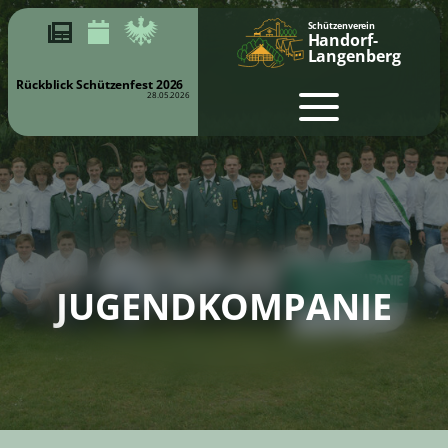
Schützenverein
Handorf-
Langenberg
Rückblick Schützenfest 2026
28.05.2026
JUGENDKOMPANIE