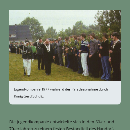
Jugendkompanie 1977 während der Paradeabnahme durch
König Gerd Schultz
Die Jugendkompanie entwickelte sich in den 60-er und
70-er Jahren zu einem festen Bestandteil des Handorf-