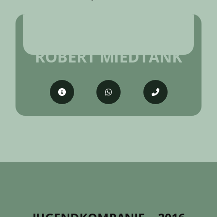
KOMPANIEFELDWEBEL
ROBERT MIEDTANK