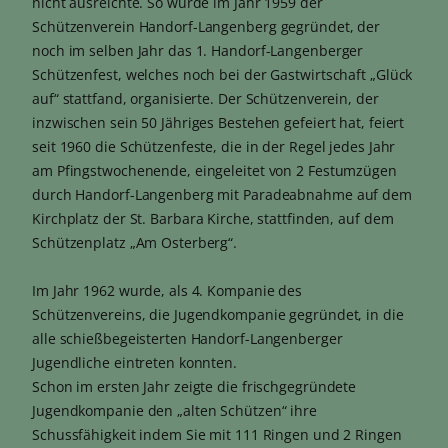
nicht ausreichte. So wurde im Jahr 1959 der
Schützenverein Handorf-Langenberg gegründet, der
noch im selben Jahr das 1. Handorf-Langenberger
Schützenfest, welches noch bei der Gastwirtschaft „Glück
auf“ stattfand, organisierte. Der Schützenverein, der
inzwischen sein 50 Jähriges Bestehen gefeiert hat, feiert
seit 1960 die Schützenfeste, die in der Regel jedes Jahr
am Pfingstwochenende, eingeleitet von 2 Festumzügen
durch Handorf-Langenberg mit Paradeabnahme auf dem
Kirchplatz der St. Barbara Kirche, stattfinden, auf dem
Schützenplatz „Am Osterberg“.
Im Jahr 1962 wurde, als 4. Kompanie des
Schützenvereins, die Jugendkompanie gegründet, in die
alle schießbegeisterten Handorf-Langenberger
Jugendliche eintreten konnten.
Schon im ersten Jahr zeigte die frischgegründete
Jugendkompanie den „alten Schützen“ ihre
Schussfähigkeit indem Sie mit 111 Ringen und 2 Ringen