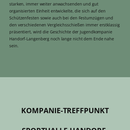
starken, immer weiter anwachsenden und gut
organisierten Einheit entwickelte, die sich auf den
Schützenfesten sowie auch bei den Festumzügen und
den verschiedenen Vergleichsschießen immer erstklassig
präsentiert, wird die Geschichte der Jugendkompanie
Handorf-Langenberg noch lange nicht dem Ende nahe
sein.
KOMPANIE-TREFFPUNKT