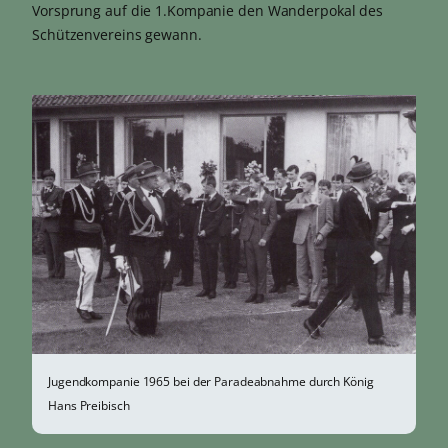
Vorsprung auf die 1.Kompanie den Wanderpokal des
Schützenvereins gewann.
Jugendkompanie 1965 bei der Paradeabnahme durch König
Hans Preibisch