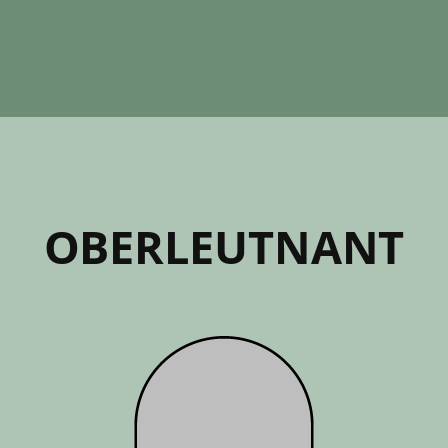
OBER­LEUTNANT