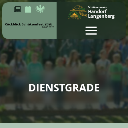
Schützenverein
Handorf-
Langenberg
10.10.2026 - 18:00 Uhr
Herbstschießen - Schützenhalle
Handorf-Langenberg
DIENSTGRADE