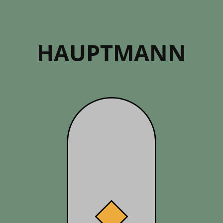
HAUPT­MANN