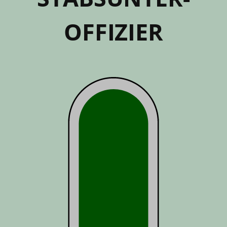
OFFIZIER