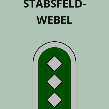
STABS­­FELD­
WEBEL