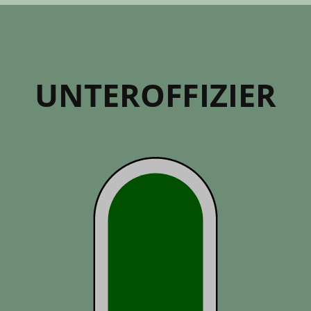
UNTER­OFFIZIER