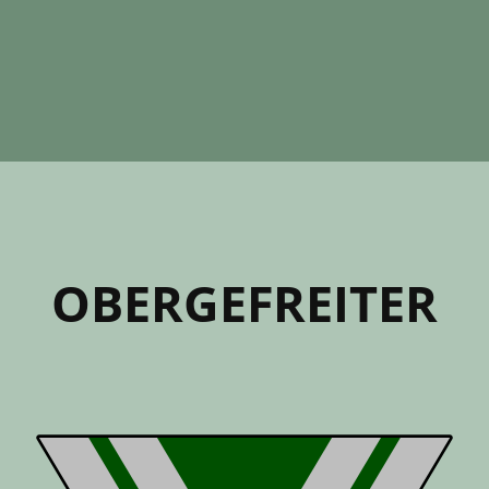
OBER­GEFREITER