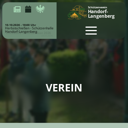
Schützenverein
Handorf-
Langenberg
10.10.2026 - 18:00 Uhr
Herbstschießen - Schützenhalle
Handorf-Langenberg
Rückblick Schützenfest 2026
28.05.2026
VEREIN