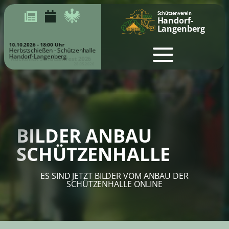
Schützenverein
Handorf-
Langenberg
10.10.2026 - 18:00 Uhr
Herbstschießen - Schützenhalle
Handorf-Langenberg
Rückblick Schützenfest 2026
28.05.2026
BILDER ANBAU
SCHÜTZENHALLE
ES SIND JETZT BILDER VOM ANBAU DER
SCHÜTZENHALLE ONLINE