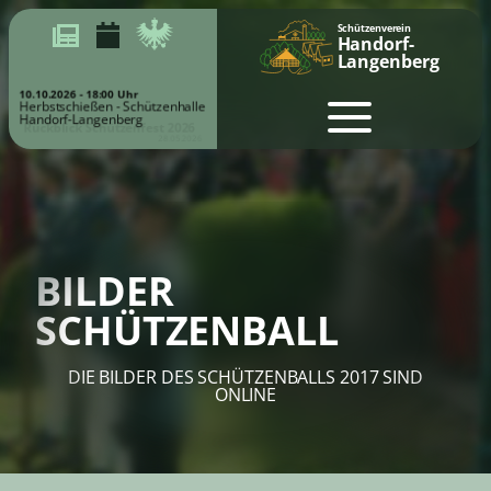
Schützenverein
Handorf-
Langenberg
10.10.2026 - 18:00 Uhr
Herbstschießen - Schützenhalle
Handorf-Langenberg
Rückblick Schützenfest 2026
28.05.2026
BILDER
SCHÜTZENBALL
DIE BILDER DES SCHÜTZENBALLS 2017 SIND
ONLINE