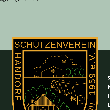
sident)