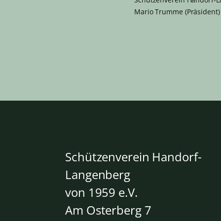
Mario Trumme (Prä
Schützenverein Handorf-
Langenberg
von 1959
e.V.
Am Osterberg 7