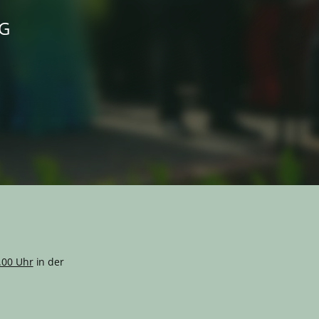
G
.00 Uhr
in der