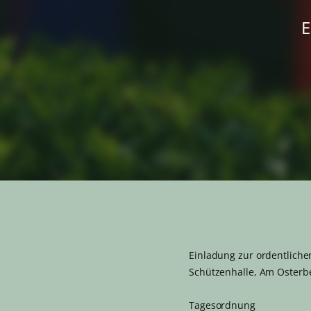
Einladung zur ordentlich
Schützenhalle, Am Osterb
Tagesordnung