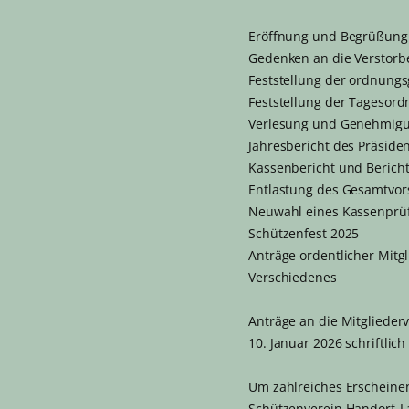
Eröffnung und Begrüßung
Gedenken an die Verstor
Feststellung der ordnung
Feststellung der Tagesor
Verlesung und Genehmigun
Jahresbericht des Präside
Kassenbericht und Berich
Entlastung des Gesamtvor
Neuwahl eines Kassenprü
Schützenfest 2025
Anträge ordentlicher Mitg
Verschiedenes
Anträge an die Mitgliede
10. Januar 2026 schriftlic
Um zahlreiches Erscheinen
Schützenverein Handorf-L