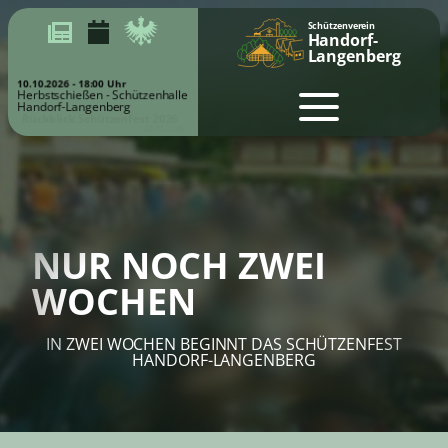
Schützenverein
Handorf-
Langenberg
10.10.2026 - 18:00 Uhr
Herbstschießen - Schützenhalle
Handorf-Langenberg
Rückblick Schützenfest 2026
28.05.2026
NUR NOCH ZWEI
WOCHEN
IN ZWEI WOCHEN BEGINNT DAS SCHÜTZENFEST
HANDORF-LANGENBERG