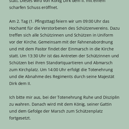
statt. Dieses wird von König Dirk dem Il. mit einem
scharfen Schuss eröffnet.
Am 2. Tag (1. Pfingsttag) feiern wir um 09:00 Uhr das
Hochamt für die Verstorbenen des Schützenvereins. Dazu
treffen sich alle Schützinnen und Schützen in Uniform
vor der Kirche. Gemeinsam mit der Fahnenabordnung
und mit dem Pastor findet der Einmarsch in die Kirche
statt. Um 13:30 Uhr ist das Antreten der Schützinnen und
Schützen bei ihren Standortquartieren und Abmarsch
zum Kirchplatz. Um 14:00 Uhr erfolgt die Totenehrung
und die Abnahme des Regiments durch seine Majestät
Dirk dem II.
Ich bitte mir aus, bei der Totenehrung Ruhe und Disziplin
zu wahren. Danach wird mit dem König, seiner Gattin
und dem Gefolge der Marsch zum Schützenplatz
fortgesetzt.