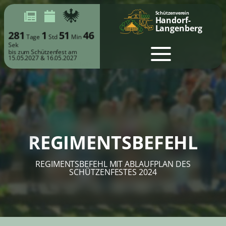
Schützenverein
Handorf-
Langenberg
281
1
51
46
Tage
Std
Min
Sek
bis zum Schützenfest am
15.05.2027 & 16.05.2027
REGIMENTSBEFEHL
REGIMENTSBEFEHL MIT ABLAUFPLAN DES
SCHÜTZENFESTES 2024