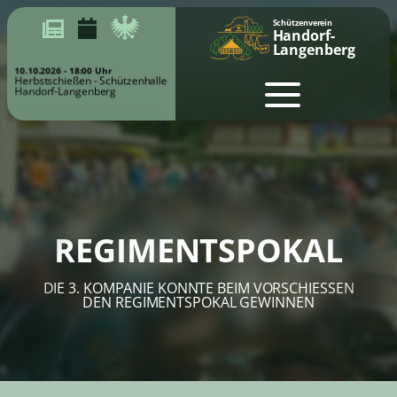
Schützenverein
Handorf-
Langenberg
10.10.2026 - 18:00 Uhr
Herbstschießen - Schützenhalle
Handorf-Langenberg
REGIMENTSPOKAL
DIE 3. KOMPANIE KONNTE BEIM VORSCHIESSEN D
EN REGIMENTSPOKAL GEWINNEN