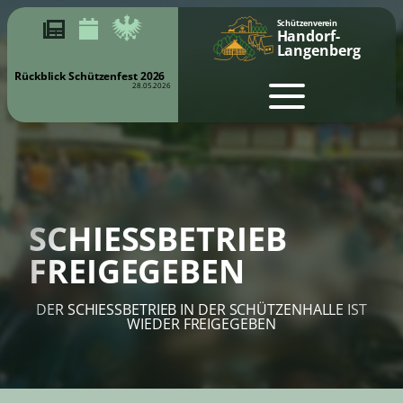
Schützenverein
Handorf-
Langenberg
Rückblick Schützenfest 2026
28.05.2026
SCHIESSBETRIEB F
REIGEGEBEN
DER SCHIESSBETRIEB IN DER SCHÜTZENHALLE IST W
IEDER FREIGEGEBEN