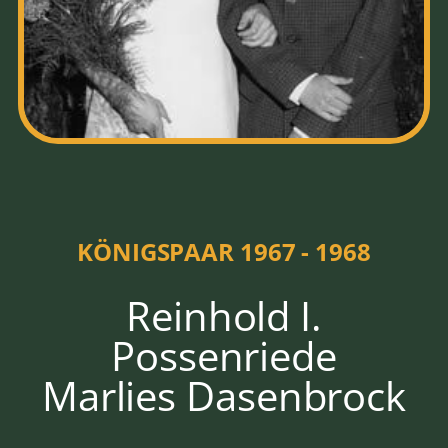
HOFSTAAT
1967 - 1968
KÖNIGSPAAR 1967 - 1968
Reinhold I.
Possenriede
Marlies Dasenbrock