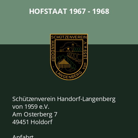
HOFSTAAT 1967 - 1968
Schützenverein Handorf-Langenberg
von 1959
e.V.
Am Osterberg 7
49451 Holdorf
Anfahrt