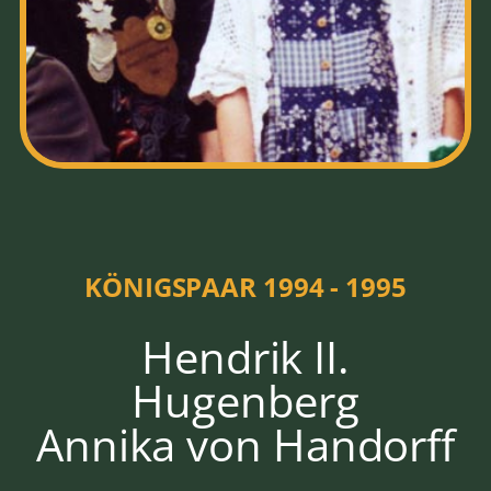
HOFSTAAT
1994 - 1995
KÖNIGSPAAR 1994 - 1995
Hendrik II.
Hugenberg
Annika von Handorff