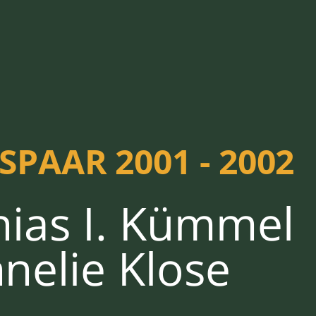
PAAR 2001 - 2002
ias I. Kümmel
nelie Klose