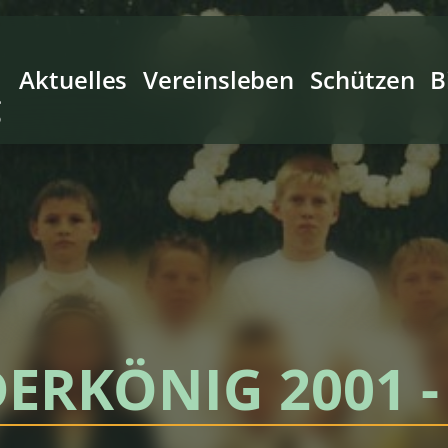
Aktuelles
Vereinsleben
Schützen
B
g
ERKÖNIG 2001 -