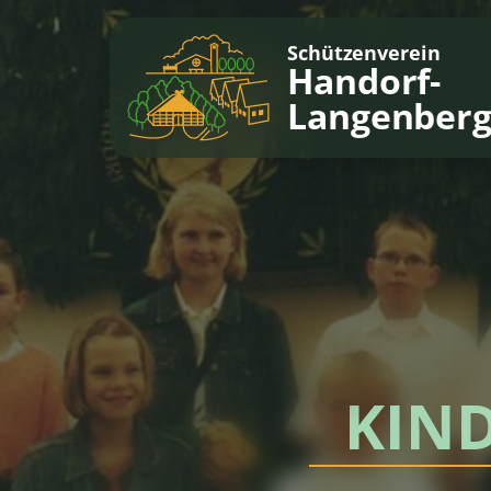
Schützenverein
Handorf-
Langenber
KIND