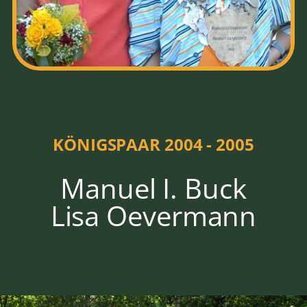
HOFSTAAT
2004 - 2005
KÖNIGSPAAR 2004 - 2005
Manuel I. Buck
Lisa Oevermann