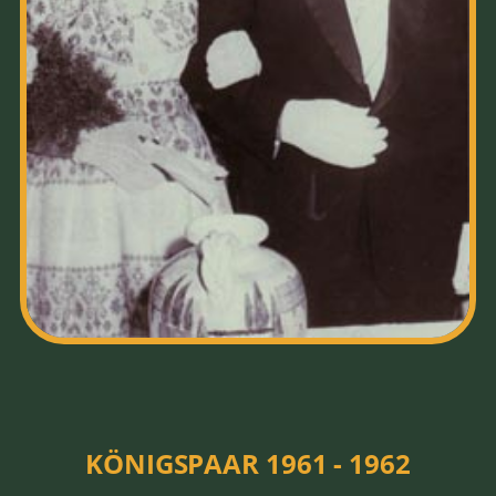
HOFSTAAT
1961 - 1962
KÖNIGSPAAR 1961 - 1962