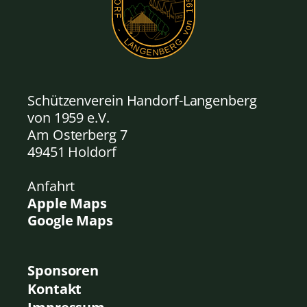
Schützenverein Handorf-Langenberg
von 1959
e.V.
Am Osterberg 7
49451 Holdorf
Anfahrt
Apple Maps
Google Maps
Sponsoren
Kontakt