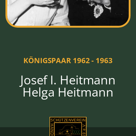
KÖNIGSPAAR 1962 - 1963
Josef I. Heitmann
Helga Heitmann