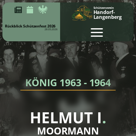
Schützenverein
Handorf-
Langenberg
Rückblick Schützenfest 2026
28.05.2026
KÖNIG 1963 - 1964
HELMUT I
.
MOORMANN