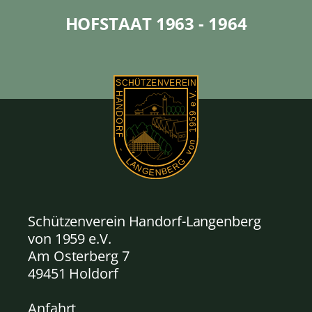
HOFSTAAT 1963 - 1964
Schützenverein Handorf-Langenberg
von 1959
e.V.
Am Osterberg 7
49451 Holdorf
Anfahrt