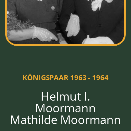
HOFSTAAT
1963 - 1964
KÖNIGSPAAR 1963 - 1964
Helmut I.
Moormann
Mathilde Moormann