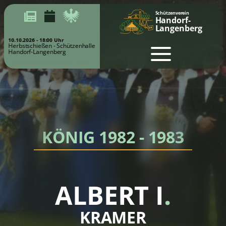
Schützenverein
Handorf-
Langenberg
10.10.2026 - 18:00 Uhr
Herbstschießen - Schützenhalle
Handorf-Langenberg
KÖNIG 1982 - 1983
ALBERT I
.
KRAMER