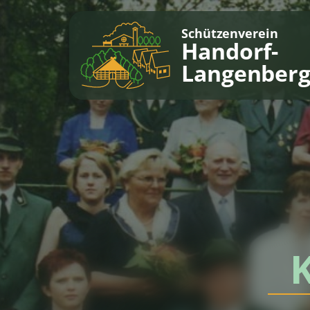
Schützenverein
Handorf-
Langenber