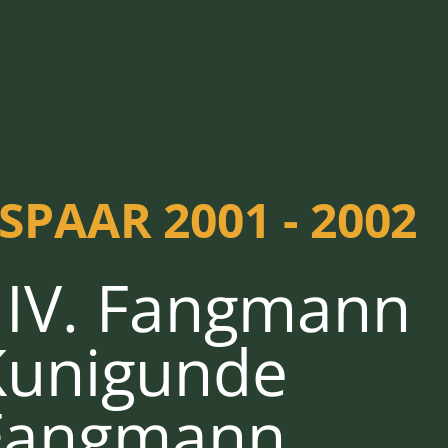
PAAR 2001 - 2002
f IV. Fangmann
Kunigunde
Fangmann