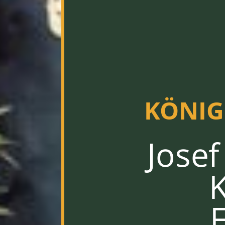
KÖNIGS
Jose