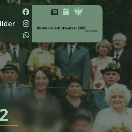
ilder
Rückblick Schützenfest 2026
28.05.2026
2