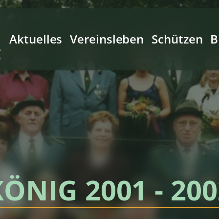
Aktuelles
Vereinsleben
Schützen
B
g
KÖNIG 2001 - 200