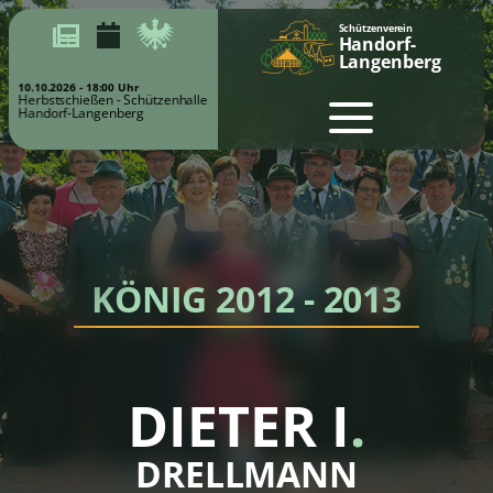
Schützenverein
Handorf-
Langenberg
10.10.2026 - 18:00 Uhr
Herbstschießen - Schützenhalle
Handorf-Langenberg
KÖNIG 2012 - 2013
DIETER I
.
DRELLMANN