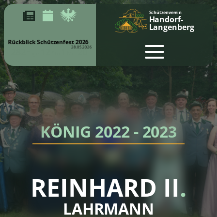
Schützenverein
Handorf-
Langenberg
Rückblick Schützenfest 2026
28.05.2026
KÖNIG 2022 - 2023
REINHARD II
.
LAHRMANN