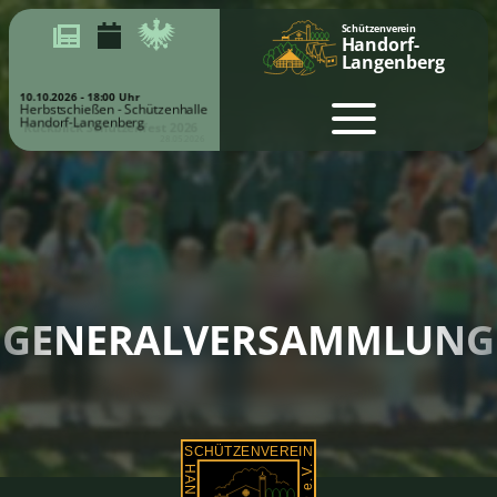
Schützenverein
Handorf-
Langenberg
10.10.2026 - 18:00 Uhr
Herbstschießen - Schützenhalle
Handorf-Langenberg
Rückblick Schützenfest 2026
28.05.2026
GENERALVERSAMMLUNG